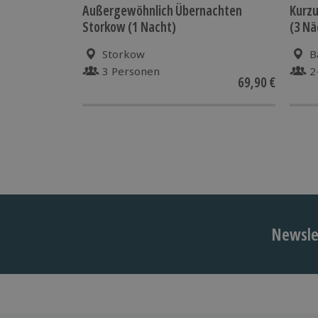
Außergewöhnlich Übernachten
Kurzu
Storkow (1 Nacht)
(3 Nä
Storkow
B
3 Personen
2
69,90 €
Newslet