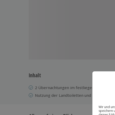
Inhalt
2 Übernachtungen im festliegenden Sealan
Nutzung der Landtoiletten und Duschen