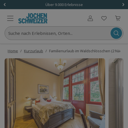
Über 9.000 Erlebnisse
Benutzerkonto
Suche nach Erlebnissen, Orten...
Home
/
Kurzurlaub
/
Familienurlaub im Waldschlösschen (2 Nächte