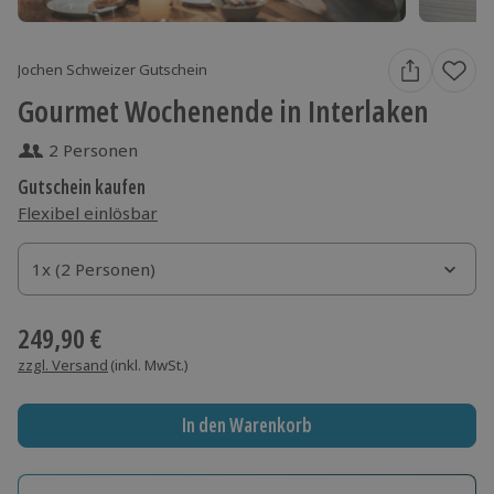
Jochen Schweizer Gutschein
Gourmet Wochenende in Interlaken
2 Personen
Gutschein kaufen
Flexibel einlösbar
1x (2 Personen)
1x (2 Personen)
1x (2 Personen)
249,90 €
zzgl. Versand
(inkl. MwSt.)
In den Warenkorb