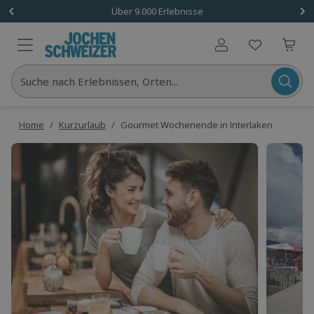
Über 9.000 Erlebnisse
Benutzerkonto
Suche nach Erlebnissen, Orten...
Home
/
Kurzurlaub
/
Gourmet Wochenende in Interlaken