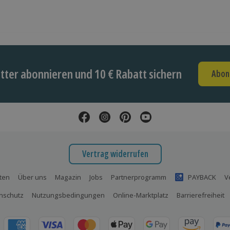
ter abonnieren und 10 € Rabatt sichern
Abon
Vertrag widerrufen
ten
Über uns
Magazin
Jobs
Partnerprogramm
PAYBACK
V
nschutz
Nutzungsbedingungen
Online-Marktplatz
Barrierefreiheit