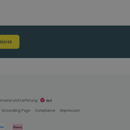
nieren
ersand und Lieferung
Grounding Page
Compliance
Impressum