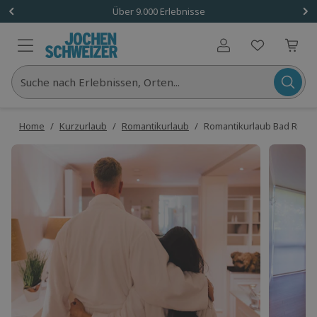
Über 9.000 Erlebnisse
Benutzerkonto
Suche nach Erlebnissen, Orten...
Home
/
Kurzurlaub
/
Romantikurlaub
/
Romantikurlaub Bad Rothen