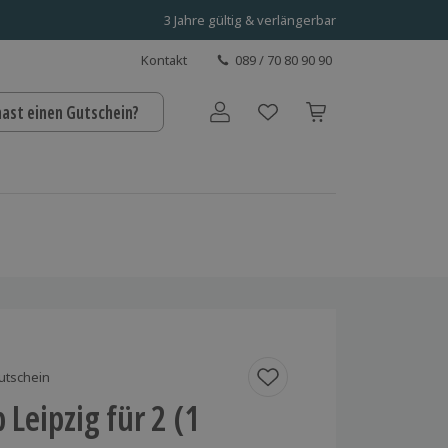
3 Jahre gültig & verlängerbar
Kontakt
089 / 70 80 90 90
hast einen Gutschein?
Benutzerkonto
utschein
 Leipzig für 2 (1