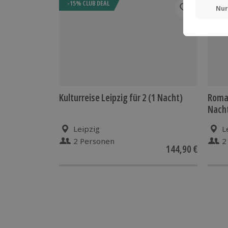
-15% CLUB DEAL
Kulturreise Leipzig für 2 (1 Nacht)
Roman
Nach
Leipzig
L
2 Personen
2
144,90 €