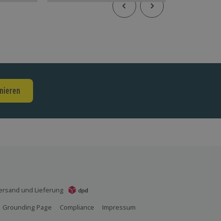
nieren
ersand und Lieferung
Grounding Page
Compliance
Impressum