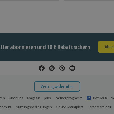
ter abonnieren und 10 € Rabatt sichern
Abon
Vertrag widerrufen
ten
Über uns
Magazin
Jobs
Partnerprogramm
PAYBACK
V
nschutz
Nutzungsbedingungen
Online-Marktplatz
Barrierefreiheit