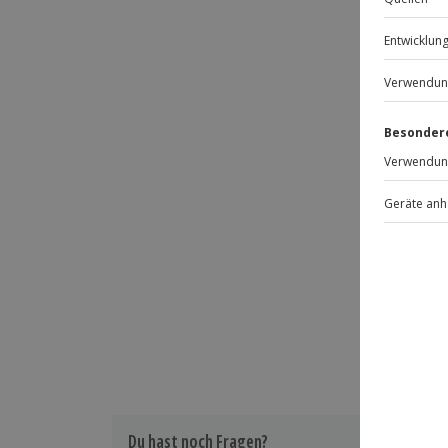
Hin- und Rückreise sind im Preis nicht
Du hast noch Fragen?