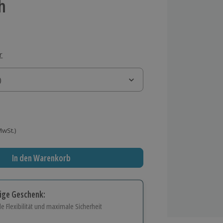
h
r
)
)
 MwSt.)
In den Warenkorb
tige Geschenk:
e Flexibilität und maximale Sicherheit