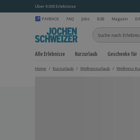
Über 9.000 Erlebnisse
PAYBACK
FAQ
Jobs
B2B
Magazin
Er
Suche nach Erlebnisse
Alle Erlebnisse
Kurzurlaub
Geschenke für
Home
/
Kurzurlaub
/
Wellnessurlaub
/
Wellness Ku
Bild 1 von 1