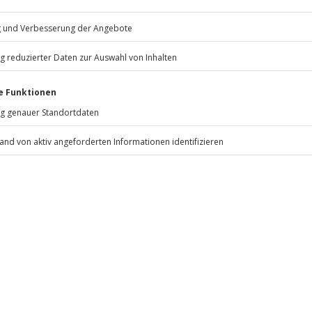
 inbegriffen