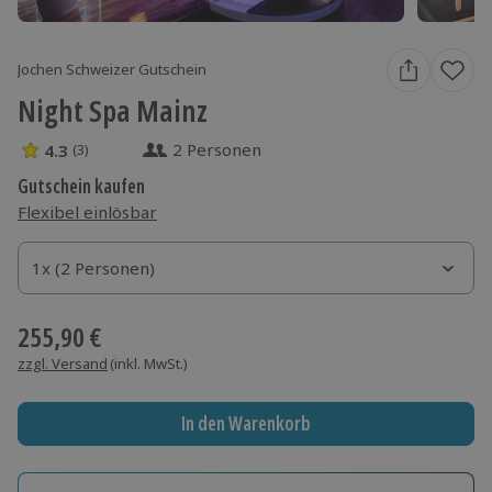
Jochen Schweizer Gutschein
Night Spa Mainz
2 Personen
4.3
(3)
4.3 Sterne von 5 aus 3 Bewertungen
Gutschein kaufen
Flexibel einlösbar
1x (2 Personen)
1x (2 Personen)
1x (2 Personen)
255,90 €
zzgl. Versand
(inkl. MwSt.)
In den Warenkorb