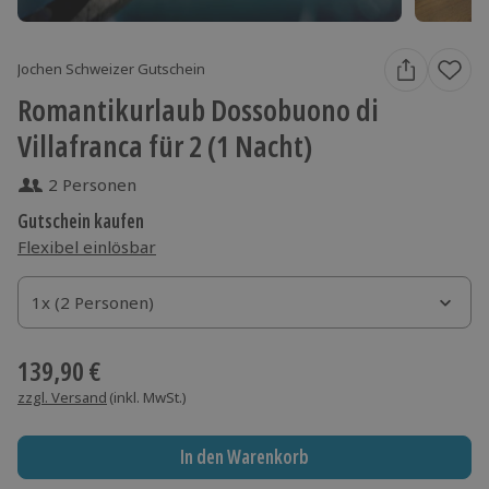
Jochen Schweizer Gutschein
Romantikurlaub Dossobuono di
Villafranca für 2 (1 Nacht)
2 Personen
Gutschein kaufen
Flexibel einlösbar
1x (2 Personen)
1x (2 Personen)
1x (2 Personen)
139,90 €
zzgl. Versand
(inkl. MwSt.)
In den Warenkorb