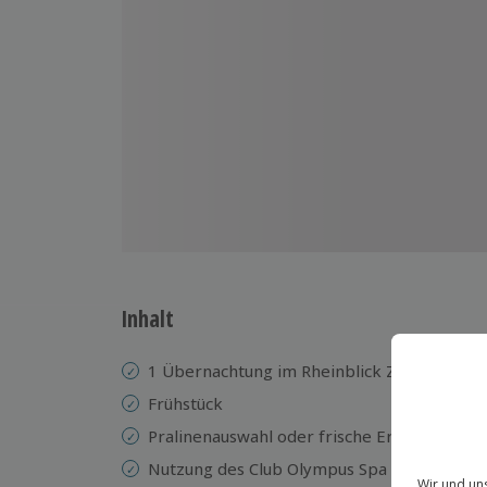
Inhalt
1 Übernachtung im Rheinblick Zimmer im 
Frühstück
Pralinenauswahl oder frische Erdbeeren und
Nutzung des Club Olympus Spa & Fitness