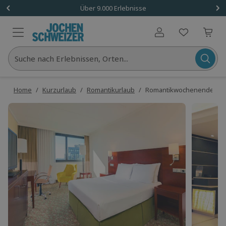
Über 9.000 Erlebnisse
Benutzerkonto
Suche nach Erlebnissen, Orten...
Home
/
Kurzurlaub
/
Romantikurlaub
/
Romantikwochenende Düsse