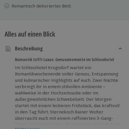
Romantisch dekoriertes Bett
Alles auf einen Blick
Beschreibung
Romantik trifft Luxus: Genussmomente im Schlosshotel
Im Schlosshotel Krugsdorf wartet ein
Romantikwochenende voller Genuss, Entspannung
und kulinarischer Highlights auf euch. Zwei Nächte
verbringt ihr in einem stilvollen Ambiente –
wahlweise in der Hochzeitssuite oder im
außergewöhnlichen Schwebebett. Der Morgen
startet mit einem leckeren Frühstück, das kraftvoll
in den Tag führt. Sternekoch Rainer Wolter
überrascht euch mit einem raffinierten 3-Gang-
Menü und einem liebevoll arrangierten Candlelight
Mehr Lesen