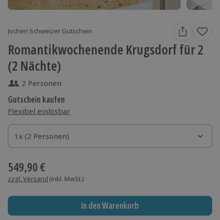
Jochen Schweizer Gutschein
Romantikwochenende Krugsdorf für 2
(2 Nächte)
2 Personen
Gutschein kaufen
Flexibel einlösbar
1x (2 Personen)
1x (2 Personen)
1x (2 Personen)
549,90 €
zzgl. Versand
(inkl. MwSt.)
In den Warenkorb