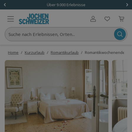
Über 9.000 Erlebnisse
Benutzerkonto
Suche nach Erlebnissen, Orten...
Home
/
Kurzurlaub
/
Romantikurlaub
/
Romantikwochenende Krugs