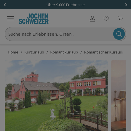
Über 9.000 Erlebnisse
Benutzerkonto
Suche nach Erlebnissen, Orten...
Home
/
Kurzurlaub
/
Romantikurlaub
/
Romantischer Kurzurlaub f