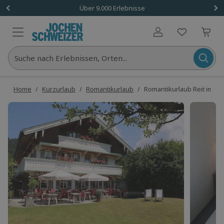
Über 9.000 Erlebnisse
Benutzerkonto
Suche nach Erlebnissen, Orten...
Home
/
Kurzurlaub
/
Romantikurlaub
/
Romantikurlaub Reit im Wink