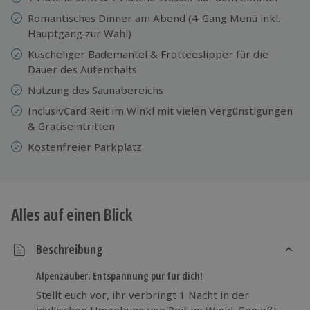
Romantisches Dinner am Abend (4-Gang Menü inkl.
Hauptgang zur Wahl)
Kuscheliger Bademantel & Frotteeslipper für die
Dauer des Aufenthalts
Nutzung des Saunabereichs
InclusivCard Reit im Winkl mit vielen Vergünstigungen
& Gratiseintritten
Kostenfreier Parkplatz
Alles auf einen Blick
Beschreibung
Alpenzauber: Entspannung pur für dich!
Stellt euch vor, ihr verbringt 1 Nacht in der
idyllischen Umgebung von Reit im Winkl. Genießt