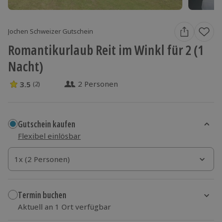
Jochen Schweizer Gutschein
Romantikurlaub Reit im Winkl für 2 (1
Nacht)
2 Personen
3.5
(2)
3.5 Sterne von 5 aus 2 Bewertungen
Gutschein kaufen
Flexibel einlösbar
1x (2 Personen)
1x (2 Personen)
1x (2 Personen)
Termin buchen
Aktuell an 1 Ort verfügbar