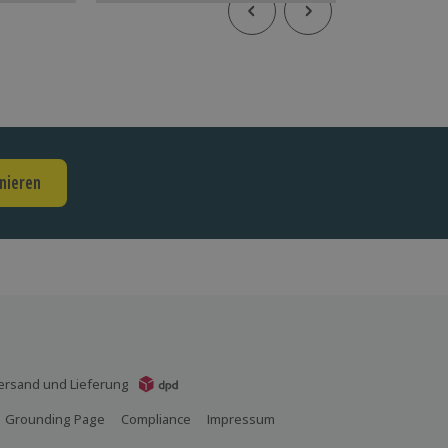
nieren
ersand und Lieferung
Grounding Page
Compliance
Impressum