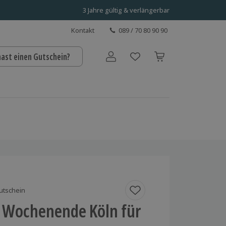
3 Jahre gültig & verlängerbar
Kontakt
089 / 70 80 90 90
hast einen Gutschein?
Benutzerkonto
utschein
 Wochenende Köln für