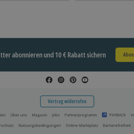
ter abonnieren und 10 € Rabatt sichern
Abon
Vertrag widerrufen
ten
Über uns
Magazin
Jobs
Partnerprogramm
PAYBACK
V
nschutz
Nutzungsbedingungen
Online-Marktplatz
Barrierefreiheit