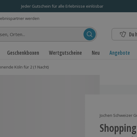
Jeder Gutschein für alle Erlebnisse einlösbar
lebnispartner werden
Du 
n...
Geschenkboxen
Wertgutscheine
Neu
Angebote
ende Köln für 2 (1 Nacht)
Jochen Schweizer G
Shopping