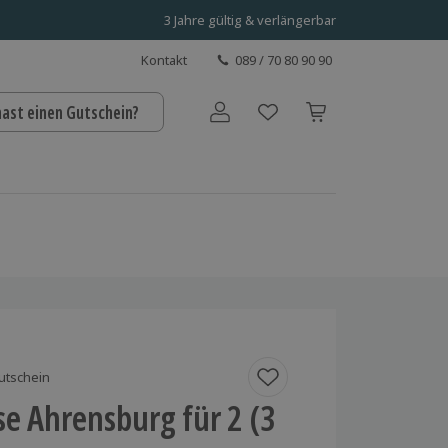
3 Jahre gültig & verlängerbar
Kontakt
089 / 70 80 90 90
hast einen Gutschein?
Benutzerkonto
utschein
se Ahrensburg für 2 (3