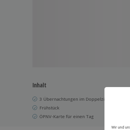
Inhalt
3 Übernachtungen im Doppelzimmer im 3* 
Frühstück
ÖPNV-Karte für einen Tag