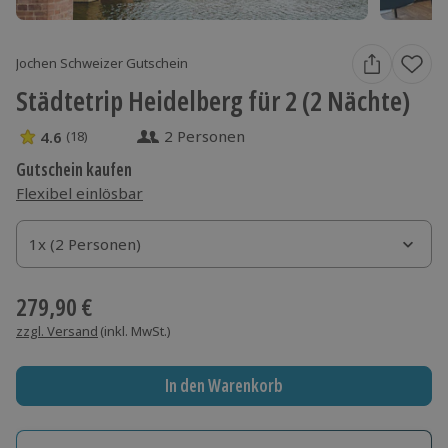
Jochen Schweizer Gutschein
Städtetrip Heidelberg für 2 (2 Nächte)
2 Personen
4.6
(18)
4.6 Sterne von 5 aus 18 Bewertungen
Gutschein kaufen
Flexibel einlösbar
1x (2 Personen)
1x (2 Personen)
1x (2 Personen)
279,90 €
zzgl. Versand
(inkl. MwSt.)
In den Warenkorb