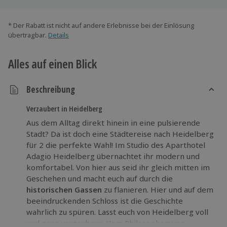
* Der Rabatt ist nicht auf andere Erlebnisse bei der Einlösung
übertragbar.
Details
Alles auf einen Blick
Beschreibung
Verzaubert in Heidelberg
Aus dem Alltag direkt hinein in eine pulsierende
Stadt? Da ist doch eine Städtereise nach Heidelberg
für 2 die perfekte Wahl! Im Studio des Aparthotel
Adagio Heidelberg übernachtet ihr modern und
komfortabel. Von hier aus seid ihr gleich mitten im
Geschehen und macht euch auf durch die
historischen Gassen
zu flanieren. Hier und auf dem
beeindruckenden Schloss ist die Geschichte
wahrlich zu spüren. Lasst euch von Heidelberg voll
und ganz verzaubern. Vom Philosophenweg