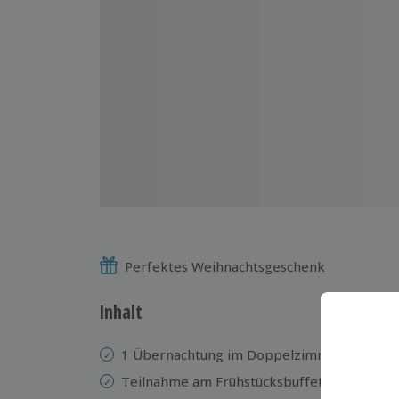
Perfektes Weihnachtsgeschenk
Inhalt
1 Übernachtung im Doppelzimmer im Hote
Teilnahme am Frühstücksbuffet