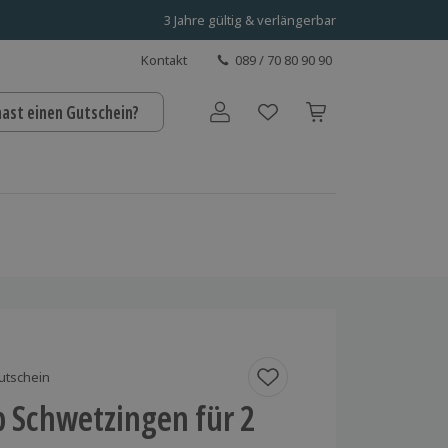
3 Jahre gültig & verlängerbar
Kontakt
089 / 70 80 90 90
hast einen Gutschein?
Benutzerkonto
utschein
p Schwetzingen für 2