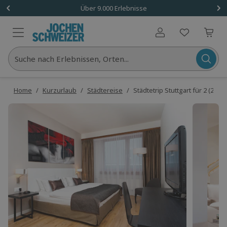
Über 9.000 Erlebnisse
Benutzerkonto
Suche nach Erlebnissen, Orten...
Home
/
Kurzurlaub
/
Städtereise
/
Städtetrip Stuttgart für 2 (2 Nä