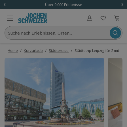
Über 9.000 Erlebnisse
Benutzerkonto
Suche nach Erlebnissen, Orten...
Home
/
Kurzurlaub
/
Städtereise
/
Städtetrip Leipzig für 2 mit St