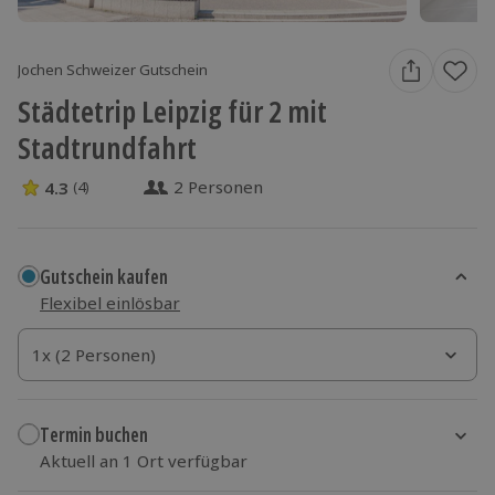
Jochen Schweizer Gutschein
Städtetrip Leipzig für 2 mit
Stadtrundfahrt
2 Personen
4.3
(4)
4.3 Sterne von 5 aus 4 Bewertungen
Gutschein kaufen
Flexibel einlösbar
1x (2 Personen)
1x (2 Personen)
1x (2 Personen)
Termin buchen
Aktuell an 1 Ort verfügbar