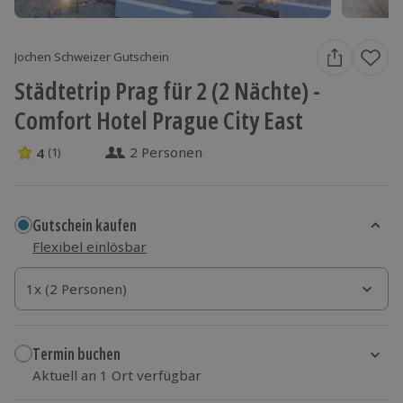
Jochen Schweizer Gutschein
Städtetrip Prag für 2 (2 Nächte) -
Comfort Hotel Prague City East
2 Personen
4
(1)
4 Sterne von 5 aus 1 Bewertungen
Gutschein kaufen
Flexibel einlösbar
1x (2 Personen)
1x (2 Personen)
1x (2 Personen)
Termin buchen
Aktuell an 1 Ort verfügbar