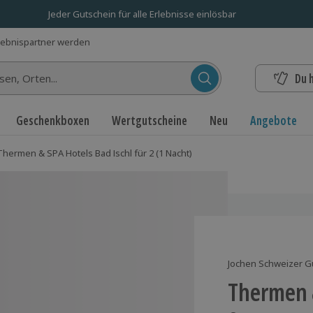
Jeder Gutschein für alle Erlebnisse einlösbar
lebnispartner werden
Du 
n...
Geschenkboxen
Wertgutscheine
Neu
Angebote
Thermen & SPA Hotels Bad Ischl für 2 (1 Nacht)
Jochen Schweizer G
Thermen &