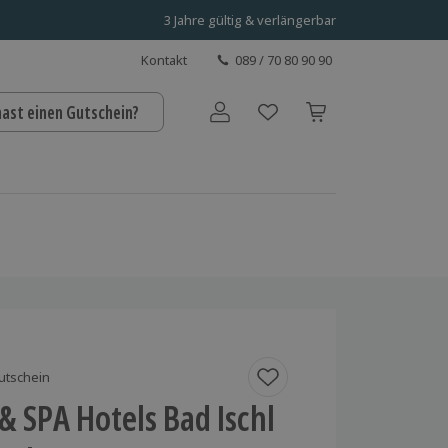
3 Jahre gültig & verlängerbar
Kontakt
089 / 70 80 90 90
hast einen Gutschein?
Benutzerkonto
utschein
 SPA Hotels Bad Ischl