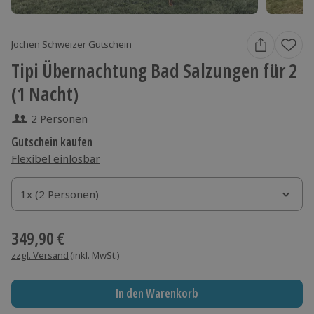
Jochen Schweizer Gutschein
Tipi Übernachtung Bad Salzungen für 2
(1 Nacht)
2 Personen
Gutschein kaufen
Flexibel einlösbar
1x (2 Personen)
1x (2 Personen)
1x (2 Personen)
349,90 €
zzgl. Versand
(inkl. MwSt.)
In den Warenkorb