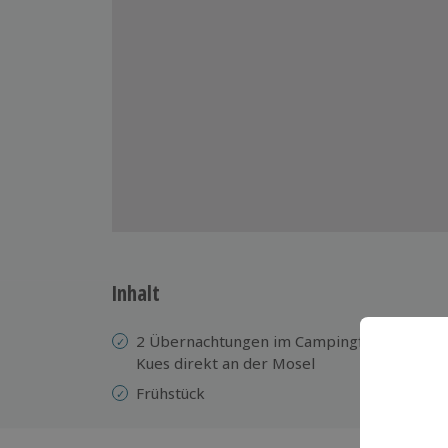
Inhalt
2 Übernachtungen im Campingfass auf de
Kues direkt an der Mosel
Frühstück