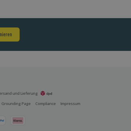
nieren
ersand und Lieferung
Grounding Page
Compliance
Impressum