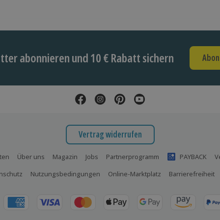
ter abonnieren und 10 € Rabatt sichern
Abon
Vertrag widerrufen
ten
Über uns
Magazin
Jobs
Partnerprogramm
PAYBACK
V
nschutz
Nutzungsbedingungen
Online-Marktplatz
Barrierefreiheit