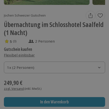
Jochen Schweizer Gutschein
Übernachtung im Schlosshotel Saalfeld
(1 Nacht)
2 Personen
5
(3)
5 Sterne von 5 aus 3 Bewertungen
Gutschein kaufen
Flexibel einlösbar
1x (2 Personen)
1x (2 Personen)
1x (2 Personen)
249,90 €
zzgl. Versand
(inkl. MwSt.)
In den Warenkorb