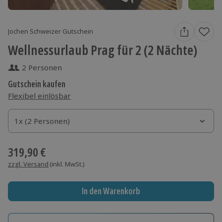
Jochen Schweizer Gutschein
Wellnessurlaub Prag für 2 (2 Nächte)
2 Personen
Gutschein kaufen
Flexibel einlösbar
1x (2 Personen)
1x (2 Personen)
1x (2 Personen)
319,90 €
zzgl. Versand
(inkl. MwSt.)
In den Warenkorb