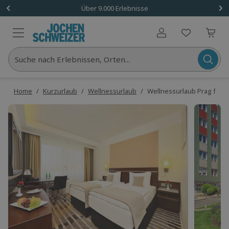
Über 9.000 Erlebnisse
Benutzerkonto
Suche nach Erlebnissen, Orten...
Home
/
Kurzurlaub
/
Wellnessurlaub
/
Wellnessurlaub Prag für 2 