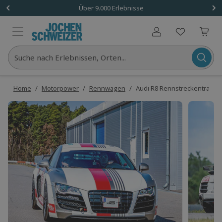
Über 9.000 Erlebnisse
Benutzerkonto
Suche nach Erlebnissen, Orten...
Home
/
Motorpower
/
Rennwagen
/
Audi R8 Rennstreckentraining