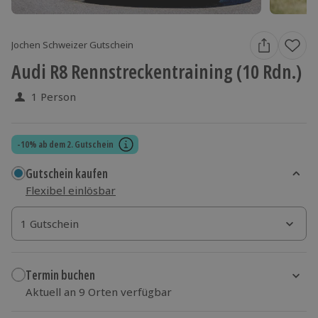
Jochen Schweizer Gutschein
Audi R8 Rennstreckentraining (10 Rdn.)
1 Person
-10% ab dem 2. Gutschein
Gutschein kaufen
Flexibel einlösbar
1 Gutschein
1 Gutschein
1 Gutschein
Termin buchen
Aktuell an 9 Orten verfügbar
Wähle im nächsten Schritt Ort und Termin aus