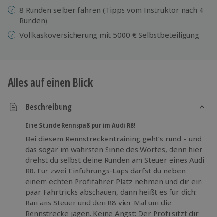
8 Runden selber fahren (Tipps vom Instruktor nach 4
Runden)
Vollkaskoversicherung mit 5000 € Selbstbeteiligung
Alles auf einen Blick
Beschreibung
Eine Stunde Rennspaß pur im Audi R8!
Bei diesem Rennstreckentraining geht’s rund – und
das sogar im wahrsten Sinne des Wortes, denn hier
drehst du selbst deine Runden am Steuer eines Audi
R8. Für zwei Einführungs-Laps darfst du neben
einem echten Profifahrer Platz nehmen und dir ein
paar Fahrtricks abschauen, dann heißt es für dich:
Ran ans Steuer und den R8 vier Mal um die
Rennstrecke jagen. Keine Angst: Der Profi sitzt dir