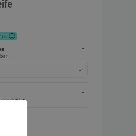
ife
hein
en
sbar
rt verfügbar
ten Schritt einen Termin aus
 MwSt.)