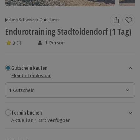
Jochen Schweizer Gutschein
Endurotraining Stadtoldendorf (1 Tag)
1 Person
3
(1)
3 Sterne von 5 aus 1 Bewertungen
Gutschein kaufen
Flexibel einlösbar
1 Gutschein
1 Gutschein
1 Gutschein
Termin buchen
Aktuell an 1 Ort verfügbar
Wähle im nächsten Schritt einen Termin aus