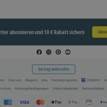
ter abonnieren und 10 € Rabatt sichern
Abon
Vertrag widerrufen
ten
Über uns
Magazin
Jobs
Partnerprogramm
PAYBACK
V
nschutz
Nutzungsbedingungen
Online-Marktplatz
Barrierefreiheit