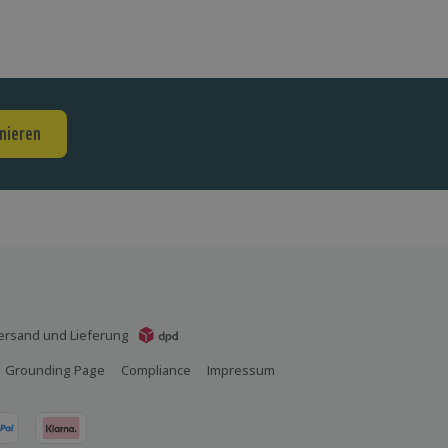
nieren
ersand und Lieferung
Grounding Page
Compliance
Impressum