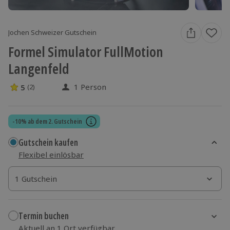
Jochen Schweizer Gutschein
Formel Simulator FullMotion
Langenfeld
1 Person
5
(2)
5 Sterne von 5 aus 2 Bewertungen
-10% ab dem 2. Gutschein
Gutschein kaufen
Flexibel einlösbar
1 Gutschein
1 Gutschein
1 Gutschein
Termin buchen
Aktuell an 1 Ort verfügbar