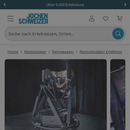
Über 9.000 Erlebnisse
Benutzerkonto
Suche nach Erlebnissen, Orten...
Home
/
Motorpower
/
Rennwagen
/
Rennsimulator Erlebnisse
/