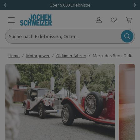
Über 9.000 Erlebnisse
Benutzerkonto
Suche nach Erlebnissen, Orten...
Home
/
Motorpower
/
Oldtimer fahren
/
Mercedes Benz Oldtimer