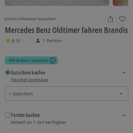
Jochen Schweizer Gutschein
Mercedes Benz Oldtimer fahren Brandis
1 Person
5
(3)
5 Sterne von 5 aus 3 Bewertungen
-10% ab dem 2. Gutschein
Gutschein kaufen
Flexibel einlösbar
1 Gutschein
1 Gutschein
1 Gutschein
Termin buchen
Aktuell an 1 Ort verfügbar
Wähle im nächsten Schritt einen Termin aus