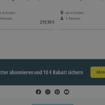
n 4 Orten
an 4 Orten
 Person
1 Person
219,90 €
ter abonnieren und 10 € Rabatt sichern
Abon