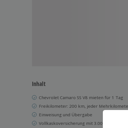
Inhalt
Chevrolet Camaro SS V8 mieten für 1 Tag
Freikilometer: 200 km, jeder Mehrkilometer
Einweisung und Übergabe
Vollkaskoversicherung mit 3.000,00 € Selbs