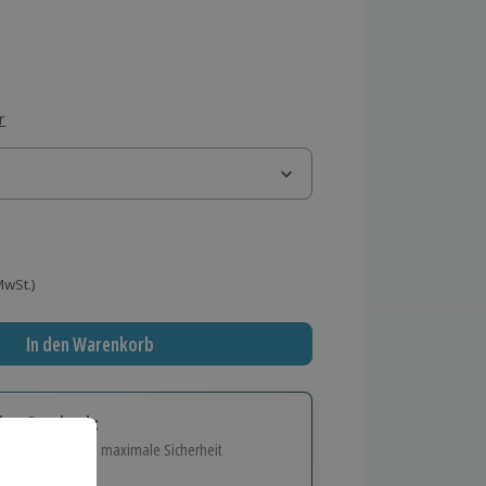
r
 MwSt.)
In den Warenkorb
tige Geschenk:
e Flexibilität und maximale Sicherheit