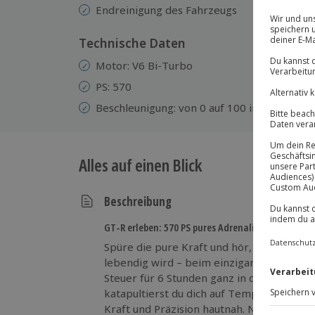
Endreinigung des Fahrzeugs
Technische Daten
Motor: V6 Bi-Turbo
PS: 570
Beschleunigung: von 0 auf 100 in 2,9 sek.
Alles auf einen Blick
Beschreibung
GT-R erleben: 570 PS pures Adrenalin!
Spüre die pure Kraft und hör, wie der V6
lebendig wird – beim einzigartigen Nissan
Steuer für 6 Stunden ganz in deiner Hand.
katapultierst du dich auf Tempo 100 und
Kraft und Präzision hautnah. Nach einer 