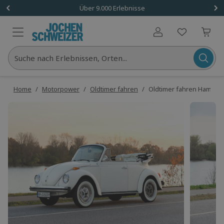
Über 9.000 Erlebnisse
Benutzerkonto
Suche nach Erlebnissen, Orten...
Home
/
Motorpower
/
Oldtimer fahren
/
Oldtimer fahren Hamburg 