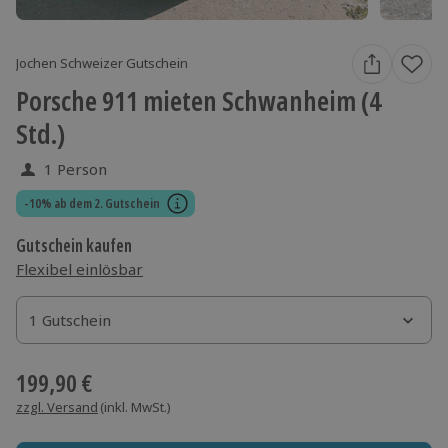
Jochen Schweizer Gutschein
Porsche 911 mieten Schwanheim (4
Std.)
1 Person
-10% ab dem 2. Gutschein
Gutschein kaufen
Flexibel einlösbar
1 Gutschein
1 Gutschein
1 Gutschein
199,90 €
zzgl. Versand
(inkl. MwSt.)