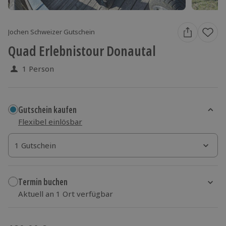
Jochen Schweizer Gutschein
Quad Erlebnistour Donautal
1 Person
Gutschein kaufen
Flexibel einlösbar
1 Gutschein
1 Gutschein
1 Gutschein
Termin buchen
Aktuell an 1 Ort verfügbar
Wähle im nächsten Schritt einen Termin aus