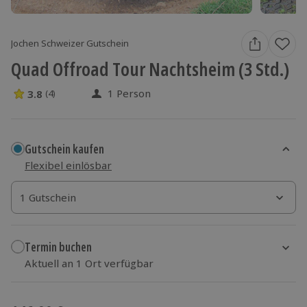
Jochen Schweizer Gutschein
Quad Offroad Tour Nachtsheim (3 Std.)
1 Person
3.8
(4)
3.8 Sterne von 5 aus 4 Bewertungen
Gutschein kaufen
Flexibel einlösbar
1 Gutschein
1 Gutschein
1 Gutschein
Termin buchen
Aktuell an 1 Ort verfügbar
Wähle im nächsten Schritt einen Termin aus