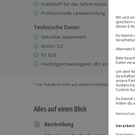
Kraftstoff für das Fahrerlebnis
Professionelle Leihausrüstung
Technische Daten
Getriebe: sequentiell
Motor: 5,2
PS: 620
Höchstgeschwindigkeit: 281 km/h
* Der Rabatt ist nicht auf andere Erlebnisse bei der Ein
Alles auf einen Blick
Beschreibung