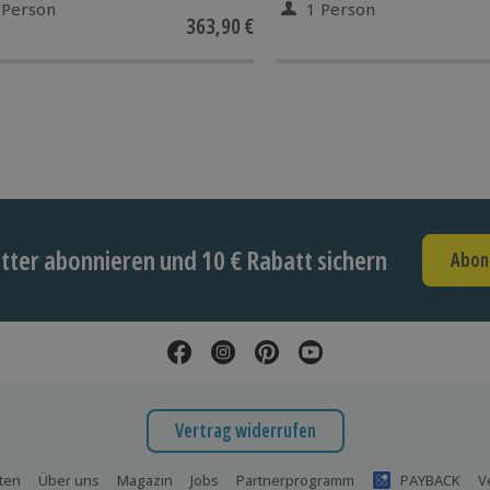
 Person
1 Person
363,90 €
ter abonnieren und 10 € Rabatt sichern
Abon
Vertrag widerrufen
ten
Über uns
Magazin
Jobs
Partnerprogramm
PAYBACK
V