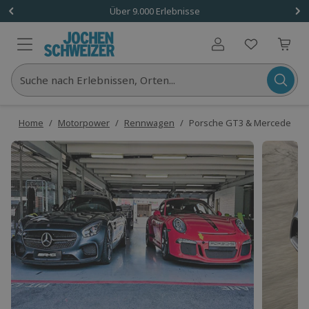
Über 9.000 Erlebnisse
Benutzerkonto
Suche nach Erlebnissen, Orten...
Home
/
Motorpower
/
Rennwagen
/
Porsche GT3 & Mercedes AM