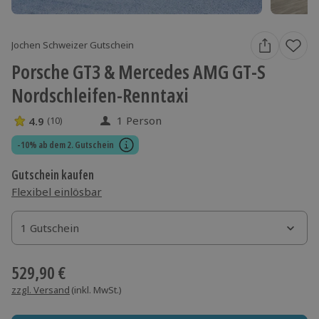
Jochen Schweizer Gutschein
Porsche GT3 & Mercedes AMG GT-S
Nordschleifen-Renntaxi
1 Person
4.9
(10)
4.9 Sterne von 5 aus 10 Bewertungen
-10% ab dem 2. Gutschein
Gutschein kaufen
Flexibel einlösbar
1 Gutschein
1 Gutschein
1 Gutschein
529,90 €
zzgl. Versand
(inkl. MwSt.)