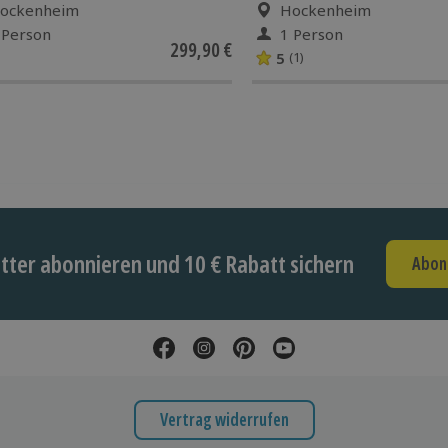
ockenheim
Hockenheim
 Person
1 Person
299,90 €
5
(1)
ter abonnieren und 10 € Rabatt sichern
Abon
Vertrag widerrufen