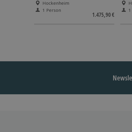
Hockenheim
H
1 Person
1
1.475,90 €
Newslet