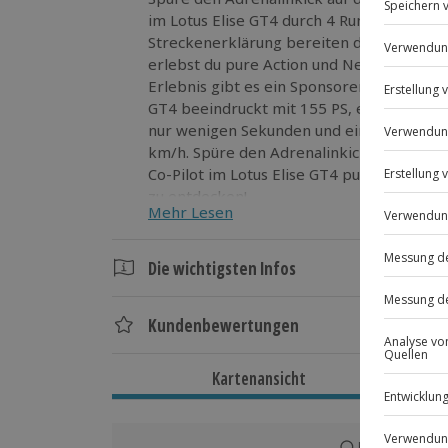
im Lotus Elise GT4 durch 4 Runden heizt. 
Streckenerklärung bereiten dich perfekt 
erlebst du pure Action und Nervenkitzel
Erlebnis gibt es ein Sponsoren-Baseball-Ca
GT4 beeindruckt mit 155 PS, einer Beschl
nur wenigen Sekunden und einer Höchstg
km/h. Spüre den Adrenalinkick auf dem Hockenheimring und erlebe als
Co-Pilot im Lotus Elise GT4 pure Action. 
zu entdecken!
Mehr Lesen
Die wichtigsten Infos
Dauer
Kundenbewertungen
Gesamtdauer: ca. 20 Minuten
Reine Fahrzeit: ca. 10 Minuten
Kartenansicht
Verfügbarkeit / Termine
Ganzjährig zu bestimmten Terminen verf
Karte in Großans