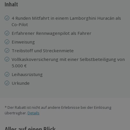
Inhalt
4 Runden Mitfahrt in einem Lamborghini Huracán als
Co-Pilot
Erfahrener Rennwagenpilot als Fahrer
Einweisung
Treibstoff und Streckenmiete
Vollkaskoversicherung mit einer Selbstbeteiligung von
5.000 €
Leihausrüstung
Urkunde
* Der Rabatt ist nicht auf andere Erlebnisse bei der Einlösung
übertragbar.
Details
Alles auf einen Blick