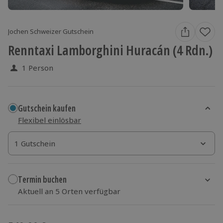
Jochen Schweizer Gutschein
Renntaxi Lamborghini Huracán (4 Rdn.)
1 Person
Gutschein kaufen
Flexibel einlösbar
1 Gutschein
1 Gutschein
1 Gutschein
Termin buchen
Aktuell an 5 Orten verfügbar
Wähle im nächsten Schritt Ort und Termin aus