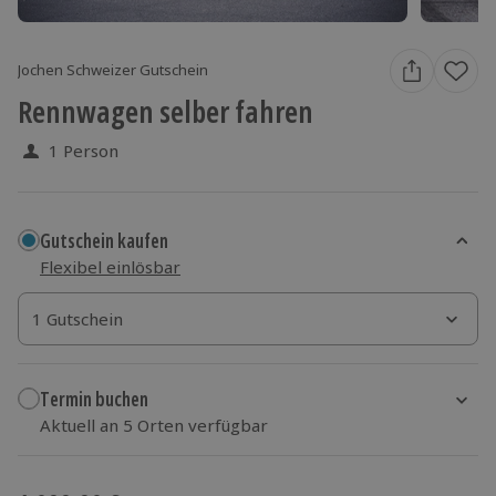
Jochen Schweizer Gutschein
Rennwagen selber fahren
1 Person
Gutschein kaufen
Flexibel einlösbar
1 Gutschein
1 Gutschein
1 Gutschein
Termin buchen
Aktuell an 5 Orten verfügbar
Wähle im nächsten Schritt Ort und Termin aus