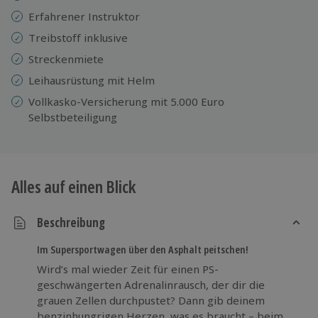
Erfahrener Instruktor
Treibstoff inklusive
Streckenmiete
Leihausrüstung mit Helm
Vollkasko-Versicherung mit 5.000 Euro
Selbstbeteiligung
Alles auf einen Blick
Beschreibung
Im Supersportwagen über den Asphalt peitschen!
Wird’s mal wieder Zeit für einen PS-
geschwängerten Adrenalinrausch, der dir die
grauen Zellen durchpustet? Dann gib deinem
benzinhungrigen Herzen, was es braucht – beim