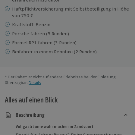
Haftpflichtversicherung mit Selbstbeteiligung in Höhe
von 750 €
Kraftstoff: Benzin
Porsche fahren (5 Runden)
Formel RP1 fahren (3 Runden)
Beifahrer in einem Renntaxi (2 Runden)
* Der Rabatt ist nicht auf andere Erlebnisse bei der Einlösung
übertragbar.
Details
Alles auf einen Blick
Beschreibung
Vollgasträume wahr machen in Zandvoort!
Bereit für Adrenalin pur? Beim Supersportwagen-