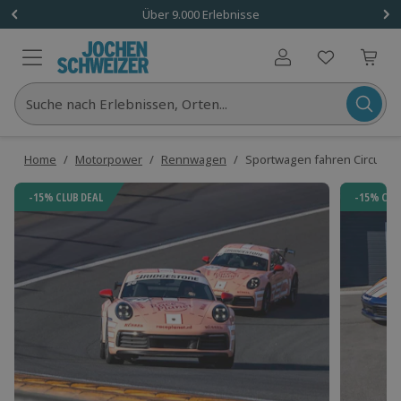
Über 9.000 Erlebnisse
Benutzerkonto
Suche nach Erlebnissen, Orten...
Home
/
Motorpower
/
Rennwagen
/
Sportwagen fahren Circuit Z
-15% CLUB DEAL
-15% CLU