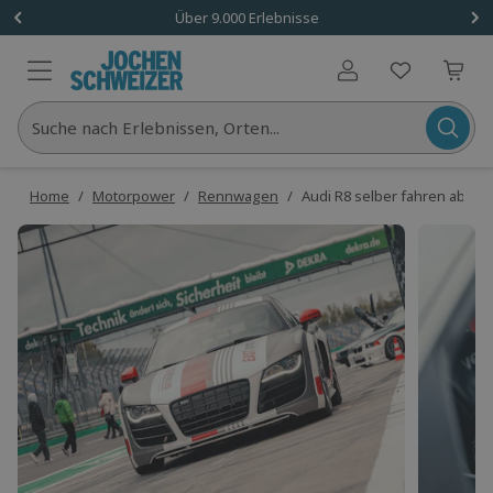
Über 9.000 Erlebnisse
Benutzerkonto
Suche nach Erlebnissen, Orten...
Home
/
Motorpower
/
Rennwagen
/
Audi R8 selber fahren ab 14 J