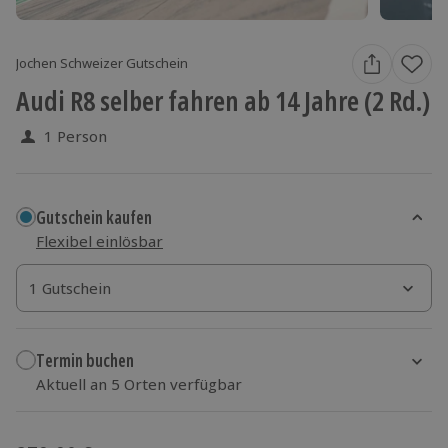
Jochen Schweizer Gutschein
Audi R8 selber fahren ab 14 Jahre (2 Rd.)
1 Person
Gutschein kaufen
Flexibel einlösbar
1 Gutschein
1 Gutschein
1 Gutschein
Termin buchen
Aktuell an 5 Orten verfügbar
Wähle im nächsten Schritt Ort und Termin aus