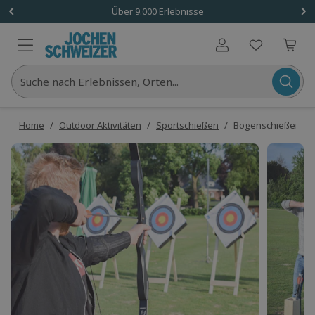
Über 9.000 Erlebnisse
Benutzerkonto
Suche nach Erlebnissen, Orten...
Home
/
Outdoor Aktivitäten
/
Sportschießen
/
Bogenschießen Ou