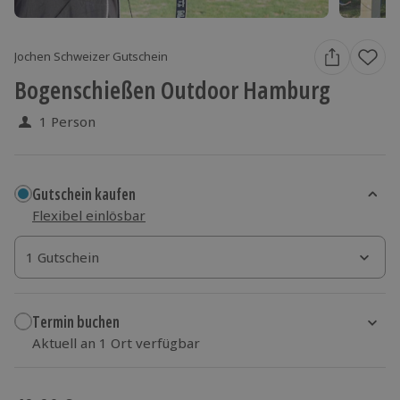
Jochen Schweizer Gutschein
Bogenschießen Outdoor Hamburg
1 Person
Gutschein kaufen
Flexibel einlösbar
1 Gutschein
1 Gutschein
1 Gutschein
Termin buchen
Aktuell an 1 Ort verfügbar
Wähle im nächsten Schritt einen Termin aus