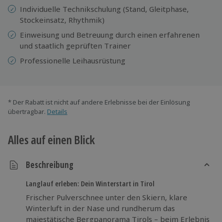
Individuelle Technikschulung (Stand, Gleitphase,
Stockeinsatz, Rhythmik)
Einweisung und ​​Betreuung durch einen erfahrenen
und staatlich geprüften Trainer
Professionelle Leihausrüstung
* Der Rabatt ist nicht auf andere Erlebnisse bei der Einlösung
übertragbar.
Details
Alles auf einen Blick
Beschreibung
Langlauf erleben: Dein Winterstart in Tirol
Frischer Pulverschnee unter den Skiern, klare
Winterluft in der Nase und rundherum das
majestätische Bergpanorama Tirols – beim Erlebnis