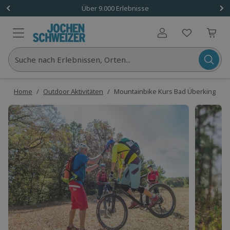
Über 9.000 Erlebnisse
Benutzerkonto
Suche nach Erlebnissen, Orten...
Home
/
Outdoor Aktivitäten
/
Mountainbike Kurs Bad Überkingen