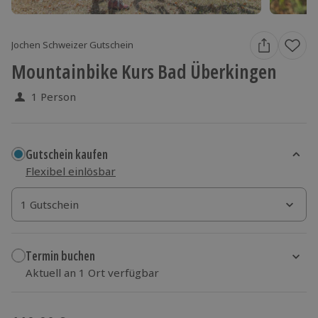
Jochen Schweizer Gutschein
Mountainbike Kurs Bad Überkingen
1 Person
Gutschein kaufen
Flexibel einlösbar
1 Gutschein
1 Gutschein
1 Gutschein
Termin buchen
Aktuell an 1 Ort verfügbar
Wähle im nächsten Schritt einen Termin aus