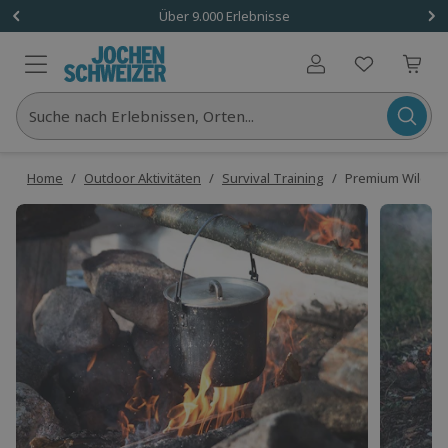
Über 9.000 Erlebnisse
Benutzerkonto
Suche nach Erlebnissen, Orten...
Home
/
Outdoor Aktivitäten
/
Survival Training
/
Premium Wildnis 